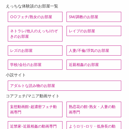
えっちな体験談のお部屋一覧
○○フェチ/熟女のお部屋
SM/調教のお部屋
ネトラレ/他人のえっち/のぞ
レイプのお部屋
きのお部屋
レズのお部屋
人妻/不倫/浮気のお部屋
学校/会社のお部屋
近親相姦のお部屋
小説サイト
アダルトな読み物のお部屋
コアフェチ/マニア動画サイト
妄想動画館-超濃密フェチ動
熟恋花の館-熟女・人妻の動
画専門
画専門
近禁家-近親相姦の動画専門
ようロリ-ロリ・低身長の動