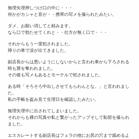
無理矢理押しつけ口の中に・・・
何かがカシャと音が・・携帯の写メを撮られたみたい。
ダメ、お願い消してと頼みます。
なら口で勃たせてくれと・・仕方が無く口で・・・
それからもう一度犯されました。
帰りの車で涙が出てきました。
副店長からは悪いようにしないからと言われ車から下ろされる
時も唇を奪われました。
その後も写メもあるとモーテルで犯されました。
ある時「そろそろ中出しさせてもらわんとな。」と言われまし
た。
私の手帳を盗み見て生理日を確認したみたい。
無理矢理中に出されてしまいました。
それからも裸の写真や私と繋がったアップそして恥部を撮られ
ました。
エスカレートする副店長はフェラの他にお尻の穴まで舐めるよ