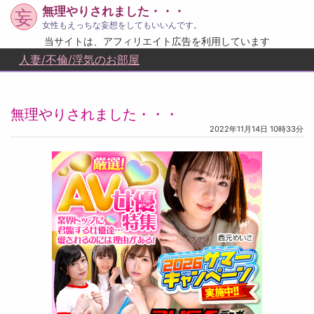
無理やりされました・・・
妄
女性もえっちな妄想をしてもいいんです。
当サイトは、アフィリエイト広告を利用しています
人妻/不倫/浮気のお部屋
無理やりされました・・・
2022年11月14日 10時33分