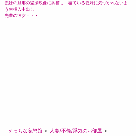
義妹の旦那の盗撮映像に興奮し、寝ている義妹に気づかれないよ
う生挿入中出し
先輩の彼女・・・
えっちな妄想館
人妻/不倫/浮気のお部屋