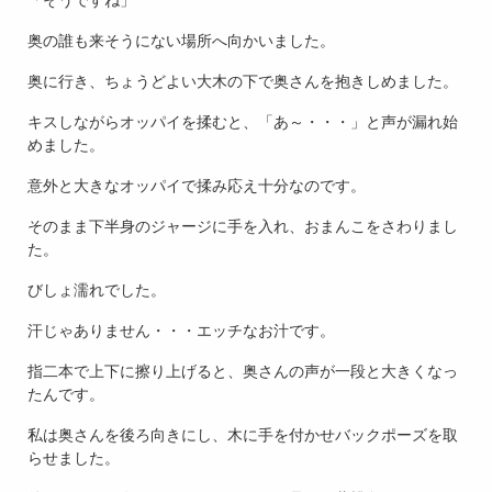
奥の誰も来そうにない場所へ向かいました。
奥に行き、ちょうどよい大木の下で奥さんを抱きしめました。
キスしながらオッパイを揉むと、「あ～・・・」と声が漏れ始
めました。
意外と大きなオッパイで揉み応え十分なのです。
そのまま下半身のジャージに手を入れ、おまんこをさわりまし
た。
びしょ濡れでした。
汗じゃありません・・・エッチなお汁です。
指二本で上下に擦り上げると、奥さんの声が一段と大きくなっ
たんです。
私は奥さんを後ろ向きにし、木に手を付かせバックポーズを取
らせました。