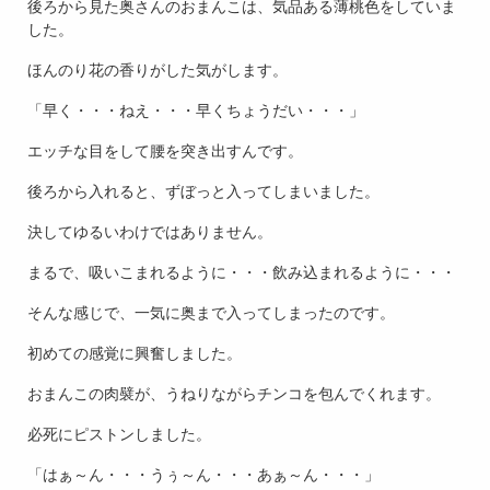
後ろから見た奥さんのおまんこは、気品ある薄桃色をしていま
した。
ほんのり花の香りがした気がします。
「早く・・・ねえ・・・早くちょうだい・・・」
エッチな目をして腰を突き出すんです。
後ろから入れると、ずぼっと入ってしまいました。
決してゆるいわけではありません。
まるで、吸いこまれるように・・・飲み込まれるように・・・
そんな感じで、一気に奥まで入ってしまったのです。
初めての感覚に興奮しました。
おまんこの肉襞が、うねりながらチンコを包んでくれます。
必死にピストンしました。
「はぁ～ん・・・うぅ～ん・・・あぁ～ん・・・」