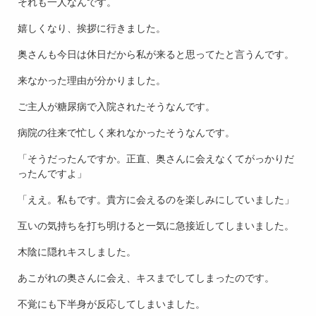
それも一人なんです。
嬉しくなり、挨拶に行きました。
奥さんも今日は休日だから私が来ると思ってたと言うんです。
来なかった理由が分かりました。
ご主人が糖尿病で入院されたそうなんです。
病院の往来で忙しく来れなかったそうなんです。
「そうだったんですか。正直、奥さんに会えなくてがっかりだ
ったんですよ」
「ええ。私もです。貴方に会えるのを楽しみにしていました」
互いの気持ちを打ち明けると一気に急接近してしまいました。
木陰に隠れキスしました。
あこがれの奥さんに会え、キスまでしてしまったのです。
不覚にも下半身が反応してしまいました。