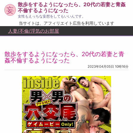
散歩をするようになったら、20代の若妻と青姦
妄
不倫するようになった
女性もえっちな妄想をしてもいいんです。
当サイトは、アフィリエイト広告を利用しています
人妻/不倫/浮気のお部屋
散歩をするようになったら、20代の若妻と青
姦不倫するようになった
2023年04月05日 10時16分