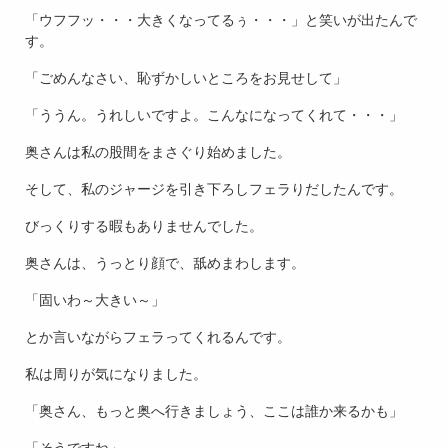
「ウフフッ・・・大きくなってるぅ・・・」と笑いが出たんで
す。
「ごめんなさい、恥ずかしいところをお見せして」
「ううん。うれしいですよ。こんなになってくれて・・・」
奥さんは私の股間をまさぐり始めました。
そして、私のジャージを引き下ろしフェラりだしたんです。
びっくりする暇もありませんでした。
奥さんは、うっとり顔で、舐めまわします。
「固いわ～大きい～」
とか言いながらフェラってくれるんです。
私は周りが気になりました。
「奥さん、もっと奥へ行きましょう、ここは誰か来るかも」
「そうですね」