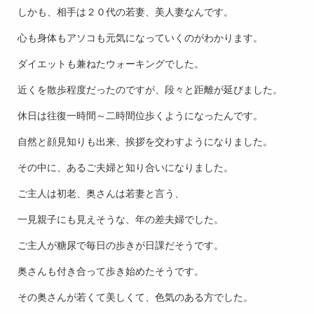
しかも、相手は２０代の若妻、美人妻なんです。
心も身体もアソコも元気になっていくのがわかります。
ダイエットも兼ねたウォーキングでした。
近くを散歩程度だったのですが、段々と距離が延びました。
休日は往復一時間～二時間位歩くようになったんです。
自然と顔見知りも出来、挨拶を交わすようになりました。
その中に、あるご夫婦と知り合いになりました。
ご主人は初老、奥さんは若妻と言う、
一見親子にも見えそうな、年の差夫婦でした。
ご主人が糖尿で毎日の歩きが日課だそうです。
奥さんも付き合って歩き始めたそうです。
その奥さんが若くて美しくて、色気のある方でした。