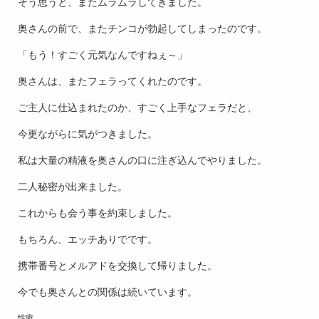
そう思うと、またムラムラしてきました。
奥さんの前で、またチンコが勃起してしまったのです。
「もう！すごく元気なんですねぇ～」
奥さんは、またフェラってくれたのです。
ご主人に仕込まれたのか、すごく上手なフェラだと、
今更ながらに気がつきました。
私は大量の精液を奥さんの口に注ぎ込んでやりました。
二人秘密が出来ました。
これからも会う事を約束しました。
もちろん、エッチありでです。
携帯番号とメルアドを交換して帰りました。
今でも奥さんとの関係は続いています。
性癖