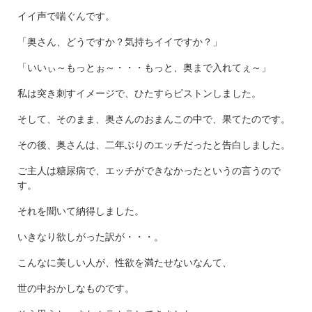
イイ声で喘ぐんです。
「奥さん、どうですか？気持ちイイですか？」
「いいぃ～もっとぉ～・・・もっと、奥まで入れてぇ～」
私は突き刺すイメージで、ひたすらピストンしました。
そして、そのまま、奥さんのおまんこの中で、果てたのです。
その後、奥さんは、二年ぶりのエッチだったと告白しました。
ご主人は糖尿病で、エッチができなかったというの言うので
す。
それを聞いて納得しました。
いきなり欲しがった訳が・・・。
こんなに美しい人が、性欲を満たせないなんて、
世の中おかしなものです。