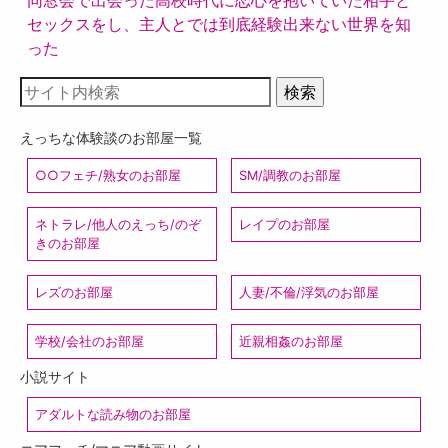
同窓会で出会った高校時代に恋心を抱いていた相手と
セックスをし、主人とでは到底経験出来ない世界を知
った
えっちな体験談のお部屋一覧
○○フェチ/熟女のお部屋
SM/調教のお部屋
ネトラレ/他人のえっち/のぞ
レイプのお部屋
きのお部屋
レズのお部屋
人妻/不倫/浮気のお部屋
学校/会社のお部屋
近親相姦のお部屋
小説サイト
アダルトな読み物のお部屋