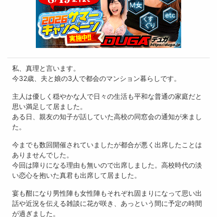
私、真理と言います。
今32歳、夫と娘の3人で都会のマンション暮らしです。
主人は優しく穏やかな人で日々の生活も平和な普通の家庭だと
思い満足して居ました。
ある日、親友の知子が話していた高校の同窓会の通知が来まし
た。
今までも数回開催されていましたが都合が悪く出席したことは
ありませんでした。
今回は障りになる理由も無いので出席しました。高校時代の淡
い恋心を抱いた真君も出席して居ました。
宴も酣になり男性陣も女性陣もそれぞれ固まりになって思い出
話や近況を伝える雑談に花が咲き、あっという間に予定の時間
が過ぎました。