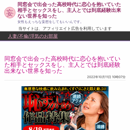
同窓会で出会った高校時代に恋心を抱いていた
相手とセックスをし、主人とでは到底経験出来
妄
ない世界を知った
女性もえっちな妄想をしてもいいんです。
当サイトは、アフィリエイト広告を利用しています
人妻/不倫/浮気のお部屋
同窓会で出会った高校時代に恋心を抱いてい
た相手とセックスをし、主人とでは到底経験
出来ない世界を知った
2022年10月11日 10時07分