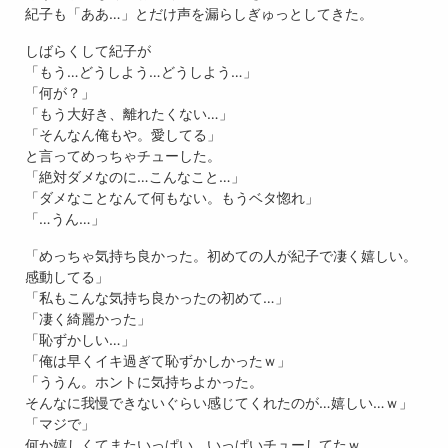
紀子も「ああ…」とだけ声を漏らしぎゅっとしてきた。
しばらくして紀子が
「もう…どうしよう…どうしよう…」
「何が？」
「もう大好き、離れたくない…」
「そんなん俺もや。愛してる」
と言ってめっちゃチューした。
「絶対ダメなのに…こんなこと…」
「ダメなことなんて何もない。もうベタ惚れ」
「…うん…」
「めっちゃ気持ち良かった。初めての人が紀子で凄く嬉しい。
感動してる」
「私もこんな気持ち良かったの初めて…」
「凄く綺麗かった」
「恥ずかしい…」
「俺は早くイキ過ぎて恥ずかしかったｗ」
「ううん。ホントに気持ちよかった。
そんなに我慢できないぐらい感じてくれたのが…嬉しい…ｗ」
「マジで」
何か嬉しくてまたいっぱい、いっぱいチューしてたｗ