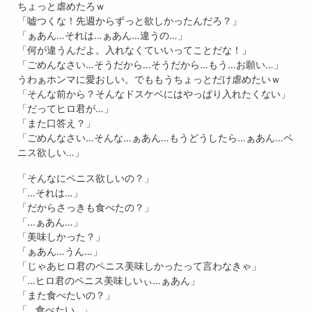
ちょっと虐めたろｗ
「嘘つくな！先週からずっと欲しかったんだろ？」
「ぁあん…それは…ぁあん…違うの…」
「何が違うんだよ。入れなくていいってことだな！」
「ごめんなさい…そうだから…そうだから…もう…お願い…」
うわぁホンマに愛おしい。でももうちょっとだけ虐めたいｗ
「そんな前から？そんなドスケベにはやっぱり入れたくない」
「だってヒロ君が…」
「また口答え？」
「ごめんなさい…そんな…ぁあん…もうどうしたら…ぁあん…ペ
ニス欲しい…」
「そんなにペニス欲しいの？」
「…それは…」
「だからさっきも食べたの？」
「…ぁあん…」
「美味しかった？」
「ぁあん…うん…」
「じゃあヒロ君のペニス美味しかったって言わなきゃ」
「…ヒロ君のペニス美味しいぃ…ぁあん」
「また食べたいの？」
「…食べたい…」